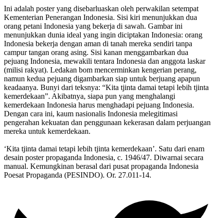
Ini adalah poster yang disebarluaskan oleh perwakilan setempat
Kementerian Penerangan Indonesia. Sisi kiri menunjukkan dua
orang petani Indonesia yang bekerja di sawah. Gambar ini
menunjukkan dunia ideal yang ingin diciptakan Indonesia: orang
Indonesia bekerja dengan aman di tanah mereka sendiri tanpa
campur tangan orang asing. Sisi kanan menggambarkan dua
pejuang Indonesia, mewakili tentara Indonesia dan anggota laskar
(milisi rakyat). Ledakan bom mencerminkan kengerian perang,
namun kedua pejuang digambarkan siap untuk berjuang apapun
keadaanya. Bunyi dari teksnya: “Kita tjinta damai tetapi lebih tjinta
kemerdekaan”. Akibatnya, siapa pun yang menghalangi
kemerdekaan Indonesia harus menghadapi pejuang Indonesia.
Dengan cara ini, kaum nasionalis Indonesia melegitimasi
pengerahan kekuatan dan penggunaan kekerasan dalam perjuangan
mereka untuk kemerdekaan.
‘Kita tjinta damai tetapi lebih tjinta kemerdekaan’. Satu dari enam
desain poster propaganda Indonesia, c. 1946/47. Diwarnai secara
manual. Kemungkinan berasal dari pusat propaganda Indonesia
Poesat Propaganda (PESINDO). Or. 27.011-14.