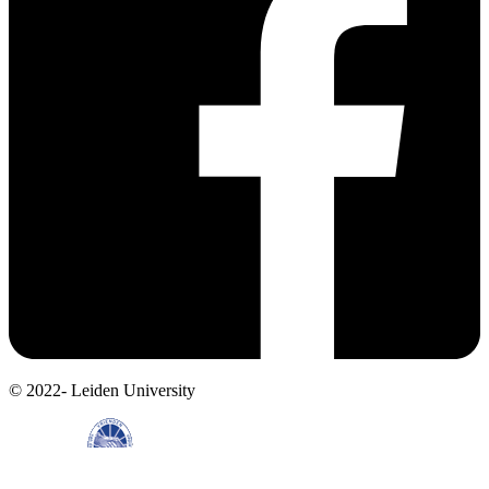
© 2022- Leiden University
Support us