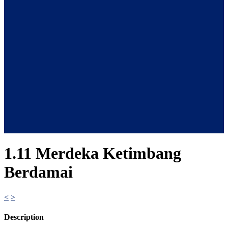
1.11 Merdeka Ketimbang
Berdamai
<
>
Description