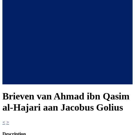
Brieven van Ahmad ibn Qasim
al-Hajari aan Jacobus Golius
<
>
Description