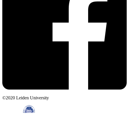
©2020 Leiden University
Support us
Terms of Use