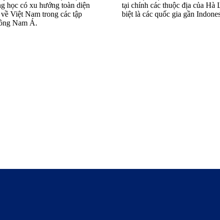
ng học có xu hướng toàn diện
tại chính các thuộc địa của Hà
o về Việt Nam trong các tập
biệt là các quốc gia gần Indones
 Đông Nam Á.