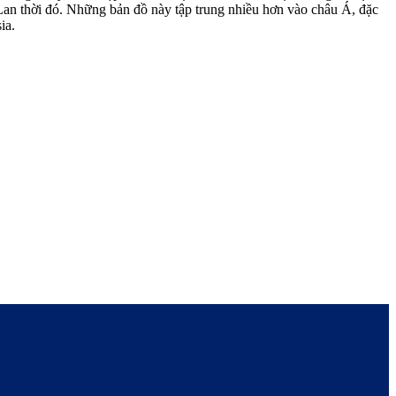
 Lan thời đó. Những bản đồ này tập trung nhiều hơn vào châu Á, đặc
ia.