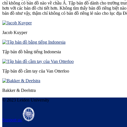
chí không có bản đồ nào về châu Á. Tập bản đồ dành cho trường tru
hơn với các bản đồ chi tiết hơn. Không tìm thấy bản đồ riêng biệt nà
bản đồ như vậy, thậm chí không có bản đồ riêng lẻ nào cho lục địa
Jacob Kuyper
Tập bản đồ bằng tiếng Indonesia
Tập bản đồ cầm tay của Van Otterloo
Bakker & Deelstra
© 2023 Leiden University
Support us