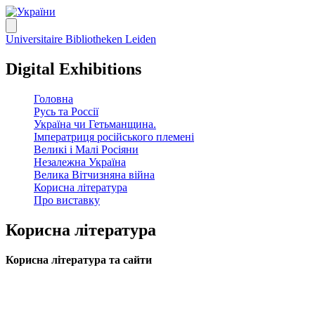
Universitaire Bibliotheken Leiden
Digital Exhibitions
Головна
Русь та Россії
Україна чи Гетьманщина.
Імператриця російського племені
Великі і Малі Росіяни
Незалежна Україна
Велика Вітчизняна війна
Корисна література
Про виставку
Корисна література
Корисна література та сайти